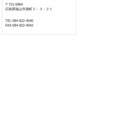
〒721-0964
広島県福山市港町２－３－２１
TEL 084-922-4540
FAX 084-922-4542